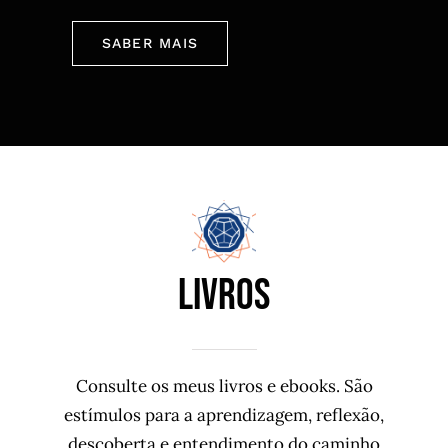
SABER MAIS
livros
Consulte os meus livros e ebooks. São
estímulos para a aprendizagem, reflexão,
descoberta e entendimento do caminho