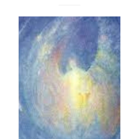
Esperem por nada, sejam
gratidão e aceitação
Textos