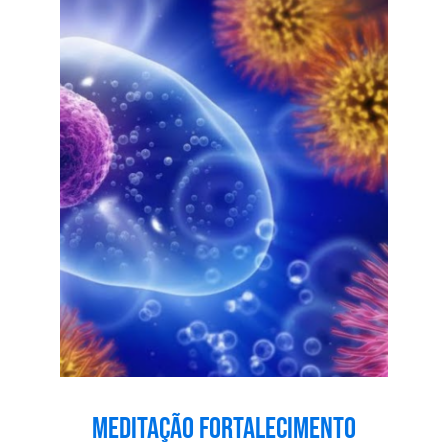
Meditação Fortalecimento
Sistema Imunitário
Meditações
Vídeos
Meditação Fortalecimento