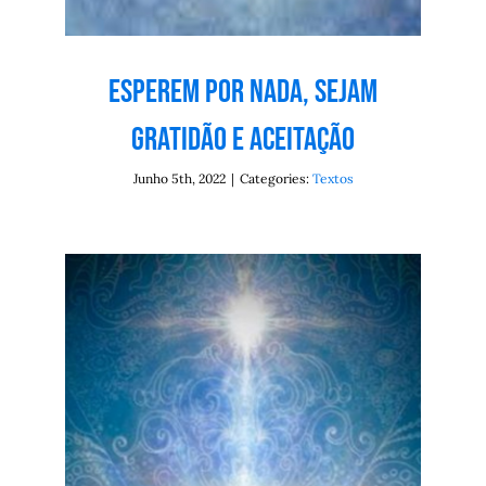
Esperem por nada, sejam
gratidão e aceitação
Junho 5th, 2022
|
Categories:
Textos