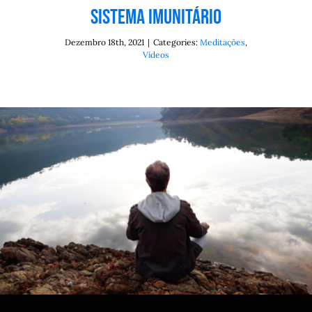
Sistema Imunitário
Dezembro 18th, 2021
|
Categories:
Meditações
,
Vídeos