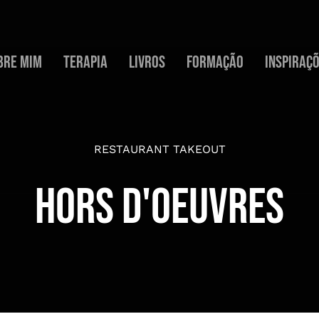
bre mim
Terapia
Livros
Formação
Inspiraç
RESTAURANT TAKEOUT
HORS D'OEUVRES