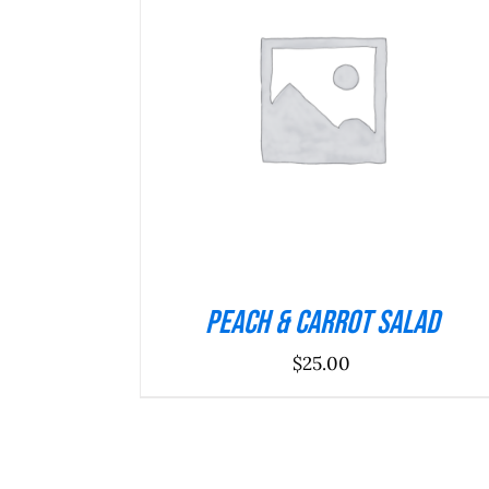
ADICIONAR
/
DETALHES
Peach & Carrot Salad
$
25.00