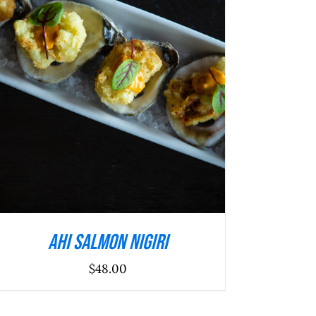
ADICIONAR
/
DETALHES
Ahi Salmon Nigiri
$
48.00