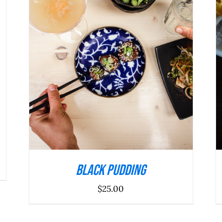
ADICIONAR
/
DETALHES
Black Pudding
$
25.00