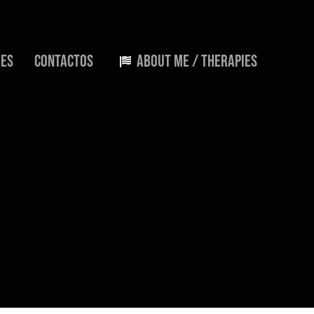
ões
Contactos
About me / therapies