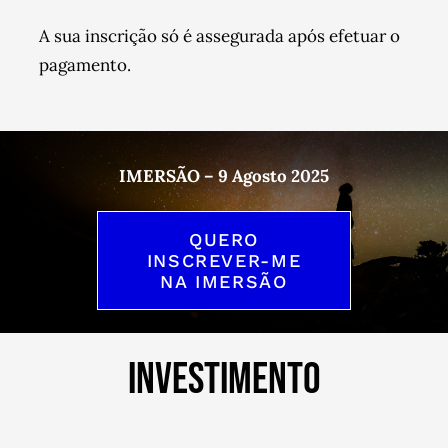
A sua inscrição só é assegurada após efetuar o
pagamento.
IMERSÃO – 9 Agosto 2025
QUERO
INSCREVER-ME
NA IMERSÃO
INVESTIMENTO