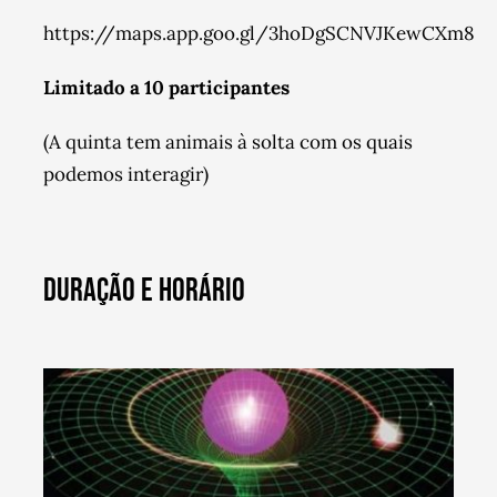
https://maps.app.goo.gl/3hoDgSCNVJKewCXm8
Limitado a 10 participantes
(A quinta tem animais à solta com os quais
podemos interagir)
DURAÇÃO E HORÁRIO