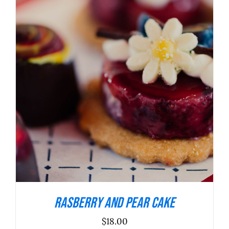
ADICIONAR
/
DETALHES
Rasberry And Pear Cake
$
18.00