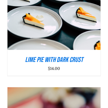
Lime Pie With Dark Crust
$
14.00