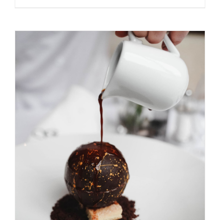
ADICIONAR
/
DETALHES