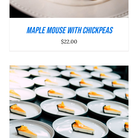
Maple Mouse With Chickpeas
$
22.00
ADICIONAR
/
DETALHES