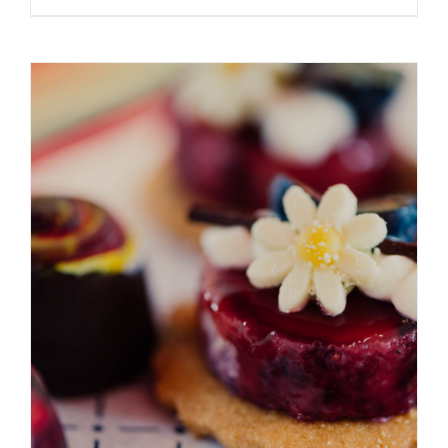
ADICIONAR
/
DETALHES