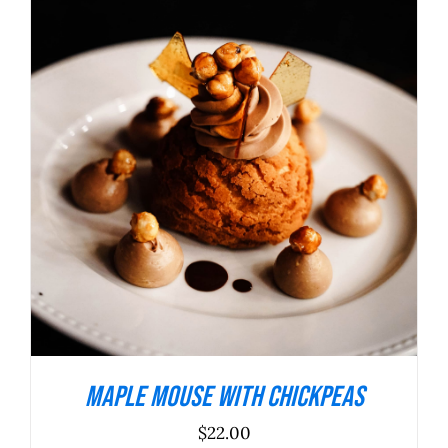
ADICIONAR
/
DETALHES
Maple Mouse With Chickpeas
$
22.00