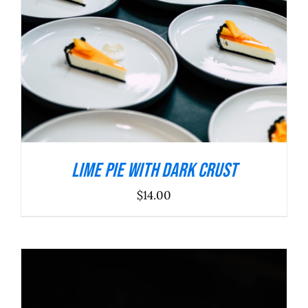
Lime Pie With Dark Crust
$
14.00