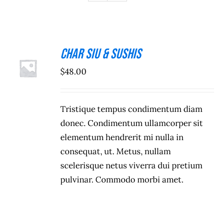
About me / therapies
Char Siu & Sushis
ADICIONAR
$
48.00
/
DETALHES
Tristique tempus condimentum diam
donec. Condimentum ullamcorper sit
elementum hendrerit mi nulla in
consequat, ut. Metus, nullam
scelerisque netus viverra dui pretium
pulvinar. Commodo morbi amet.