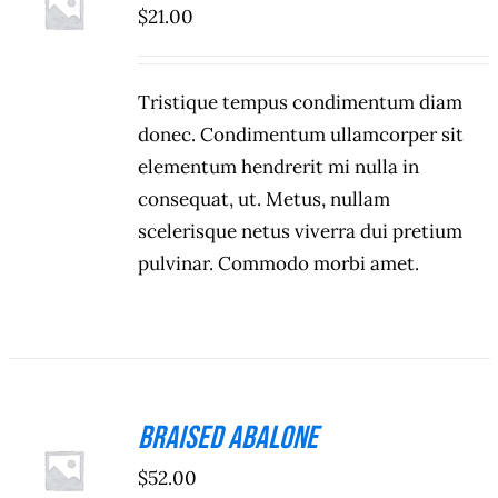
$
21.00
/
DETALHES
Tristique tempus condimentum diam
donec. Condimentum ullamcorper sit
elementum hendrerit mi nulla in
consequat, ut. Metus, nullam
scelerisque netus viverra dui pretium
pulvinar. Commodo morbi amet.
Braised Abalone
ADICIONAR
$
52.00
/