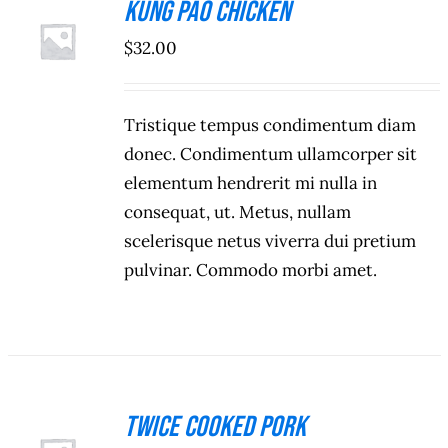
Kung Pao Chicken
ADICIONAR
$
32.00
/
DETALHES
Tristique tempus condimentum diam
donec. Condimentum ullamcorper sit
elementum hendrerit mi nulla in
consequat, ut. Metus, nullam
scelerisque netus viverra dui pretium
pulvinar. Commodo morbi amet.
Twice Cooked Pork
ADICIONAR