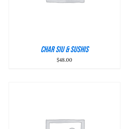
Char Siu & Sushis
$
48.00