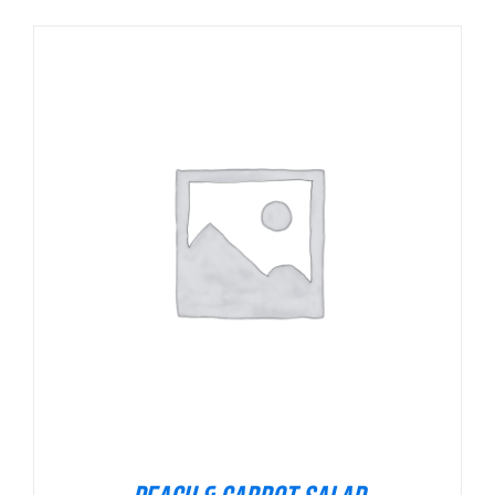
ADICIONAR
/
DETALHES