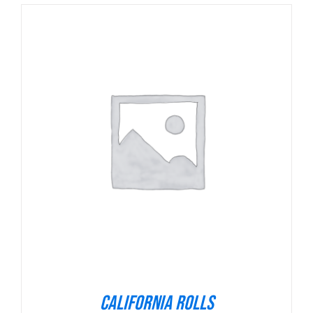
VER OPÇÕES
/
DETALHES
California Rolls