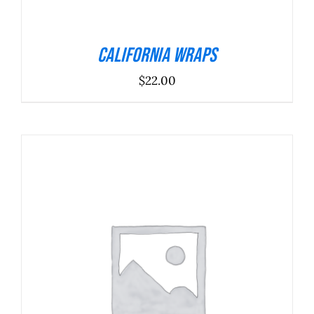
California Wraps
$
22.00
ADICIONAR
/
DETALHES