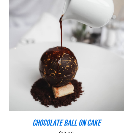
ADICIONAR
/
DETALHES
Chocolate Ball On Cake