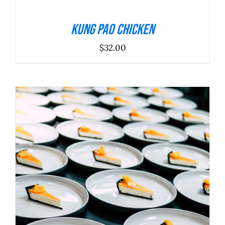
Kung Pao Chicken
$
32.00
ADICIONAR
/
DETALHES