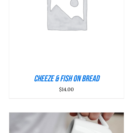
ADICIONAR
/
DETALHES
Cheeze & Fish On Bread
$
14.00