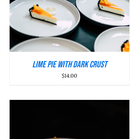
Lime Pie With Dark Crust
$
14.00