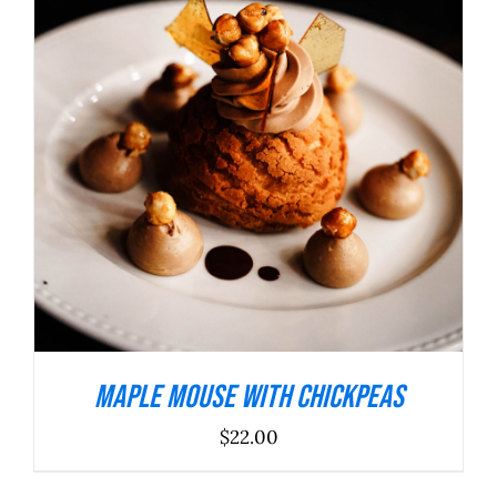
ADICIONAR
/
DETALHES
Maple Mouse With Chickpeas
$
22.00